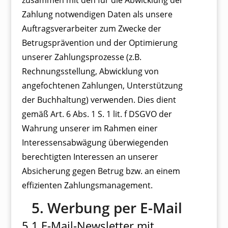
zusammen mit den für die Abwicklung der
Zahlung notwendigen Daten als unsere
Auftragsverarbeiter zum Zwecke der
Betrugsprävention und der Optimierung
unserer Zahlungsprozesse (z.B.
Rechnungsstellung, Abwicklung von
angefochtenen Zahlungen, Unterstützung
der Buchhaltung) verwenden. Dies dient
gemäß Art. 6 Abs. 1 S. 1 lit. f DSGVO der
Wahrung unserer im Rahmen einer
Interessensabwägung überwiegenden
berechtigten Interessen an unserer
Absicherung gegen Betrug bzw. an einem
effizienten Zahlungsmanagement.
5. Werbung per E-Mail
5.1 E-Mail-Newsletter mit