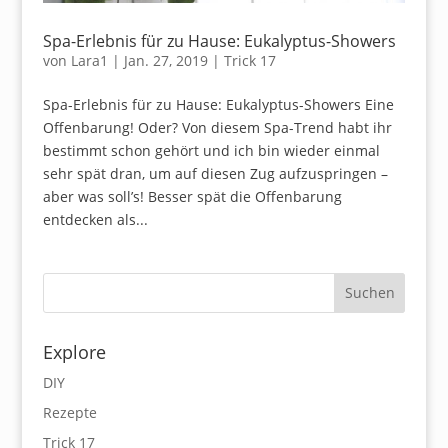
Spa-Erlebnis für zu Hause: Eukalyptus-Showers
von
Lara1
|
Jan. 27, 2019
|
Trick 17
Spa-Erlebnis für zu Hause: Eukalyptus-Showers Eine
Offenbarung! Oder? Von diesem Spa-Trend habt ihr
bestimmt schon gehört und ich bin wieder einmal
sehr spät dran, um auf diesen Zug aufzuspringen –
aber was soll’s! Besser spät die Offenbarung
entdecken als...
Explore
DIY
Rezepte
Trick 17