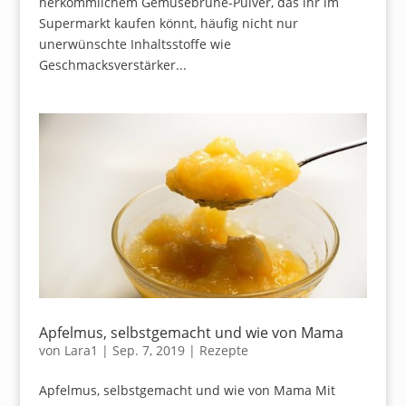
herkömmlichem Gemüsebrühe-Pulver, das ihr im
Supermarkt kaufen könnt, häufig nicht nur
unerwünschte Inhaltsstoffe wie
Geschmacksverstärker...
Apfelmus, selbstgemacht und wie von Mama
von
Lara1
|
Sep. 7, 2019
|
Rezepte
Apfelmus, selbstgemacht und wie von Mama Mit